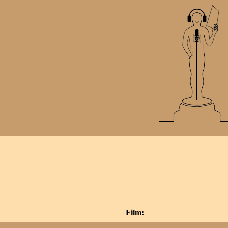
Film: