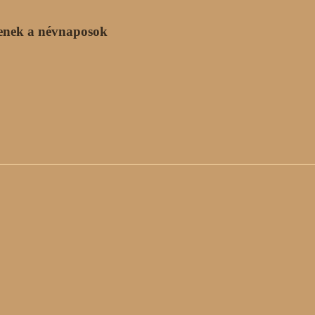
enek a névnaposok