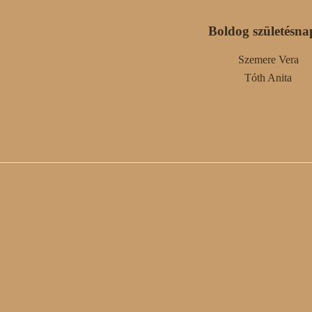
Boldog születésna
Szemere Vera
Tóth Anita