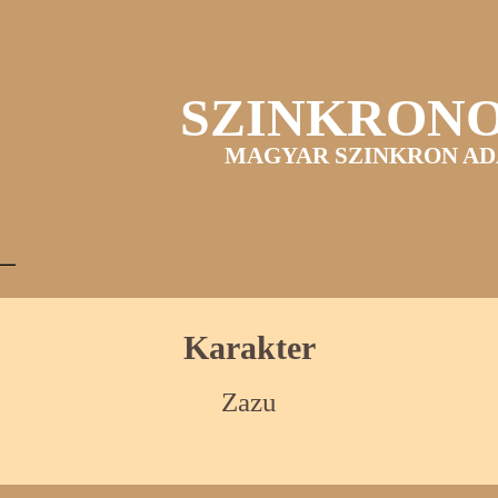
SZINKRON
MAGYAR SZINKRON AD
Karakter
Zazu