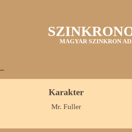
SZINKRON
MAGYAR SZINKRON AD
Karakter
Mr. Fuller