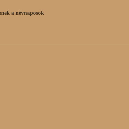
enek a névnaposok