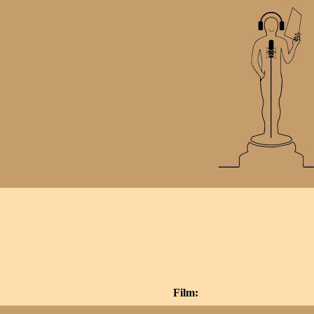
Film: