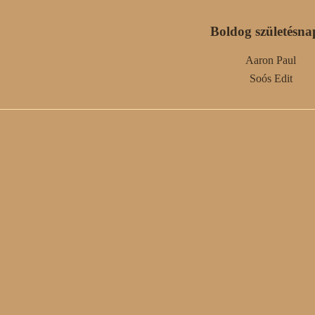
Boldog születésna
Aaron Paul
Soós Edit