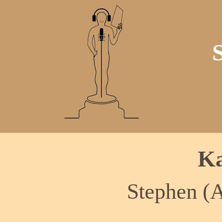
Ka
Stephen (A