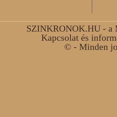
SZINKRONOK.HU - a Ma
Kapcsolat és infor
© - Minden jo