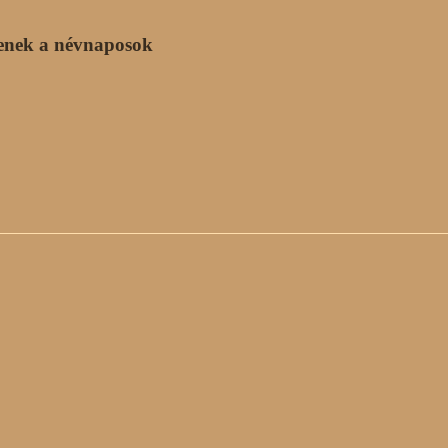
enek a névnaposok