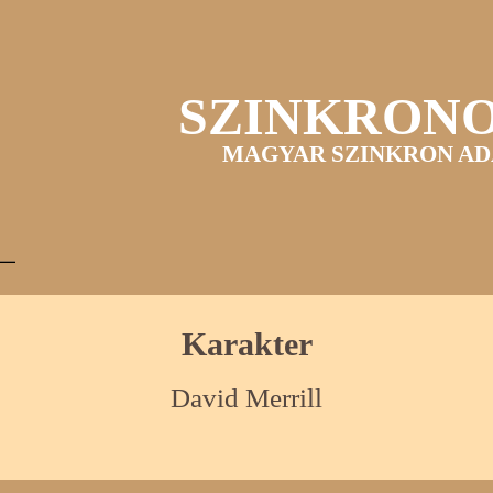
SZINKRON
MAGYAR SZINKRON AD
Karakter
David Merrill