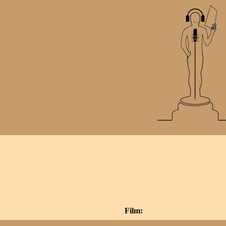
Film: