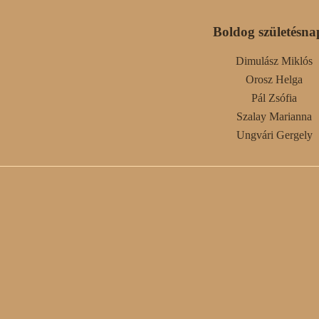
Boldog születésna
Dimulász Miklós
Orosz Helga
Pál Zsófia
Szalay Marianna
Ungvári Gergely