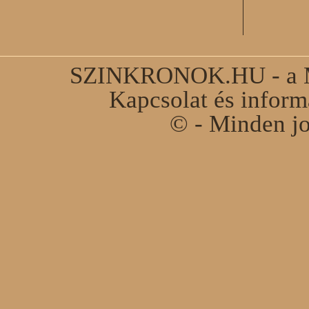
SZINKRONOK.HU - a Ma
Kapcsolat és infor
© - Minden jo