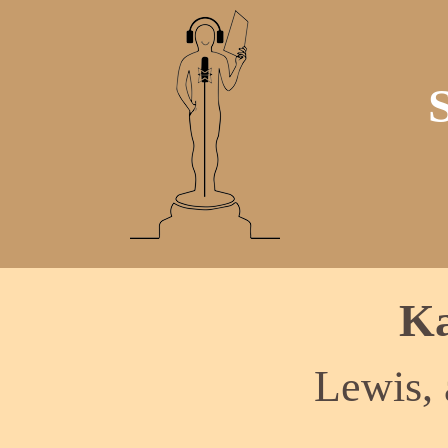
Ka
Lewis, 