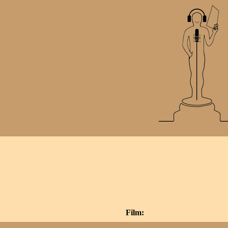
Film: