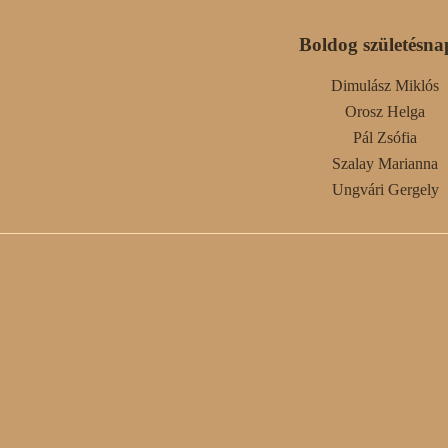
Boldog születésna
Dimulász Miklós
Orosz Helga
Pál Zsófia
Szalay Marianna
Ungvári Gergely