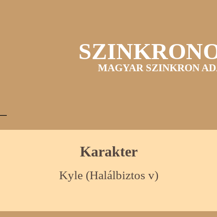
SZINKRON
MAGYAR SZINKRON AD
Karakter
Kyle (Halálbiztos v)