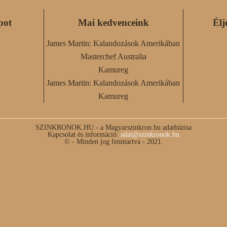
pot
Mai kedvenceink
Élj
James Martin: Kalandozások Amerikában
Masterchef Australia
Kamureg
James Martin: Kalandozások Amerikában
Kamureg
SZINKRONOK.HU - a Magyarszinkron.hu adatbázisa
Kapcsolat és információ:
adat@szinkronok.hu
© - Minden jog fenntartva - 2021.