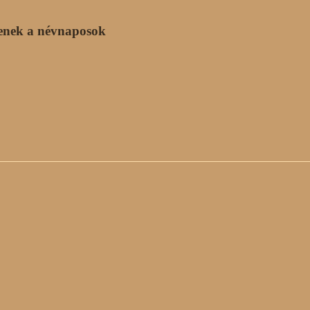
enek a névnaposok