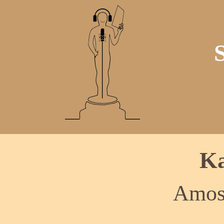
Ka
Amos