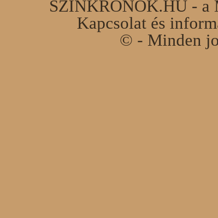
SZINKRONOK.HU - a Ma
Kapcsolat és infor
© - Minden jo