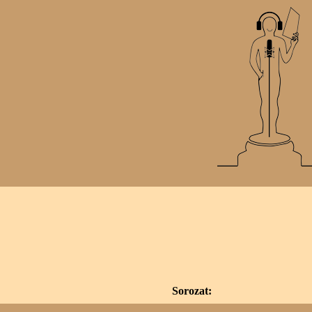
Sorozat: