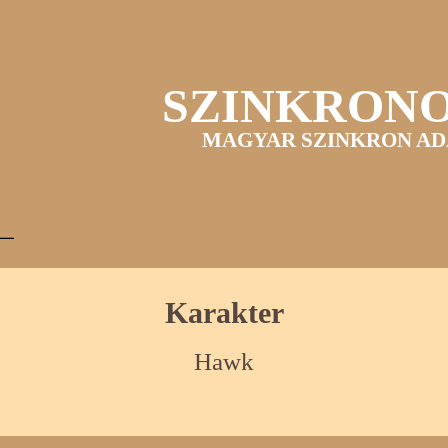
SZINKRON
MAGYAR SZINKRON AD
Karakter
Hawk