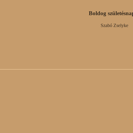
Boldog születésna
Szabó Zselyke