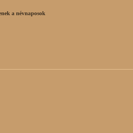
enek a névnaposok