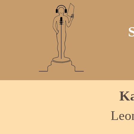
Ka
Leo