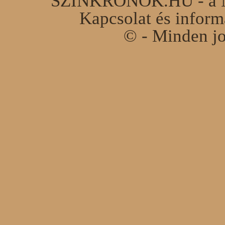
SZINKRONOK.HU - a Ma
Kapcsolat és infor
© - Minden jo