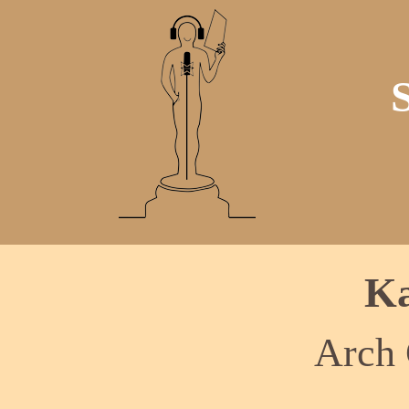
Ka
Arch