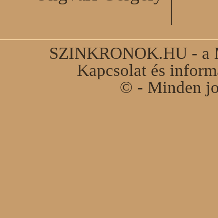
SZINKRONOK.HU - a Ma
Kapcsolat és infor
© - Minden jo