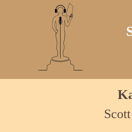
Ka
Scott