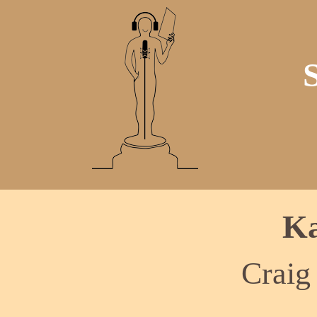
Ka
Craig