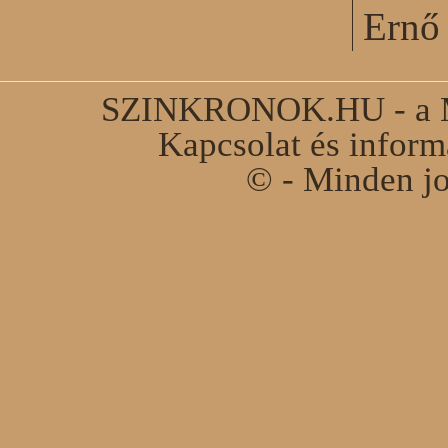
Ernő 
SZINKRONOK.HU - a Ma
Kapcsolat és infor
© - Minden jo