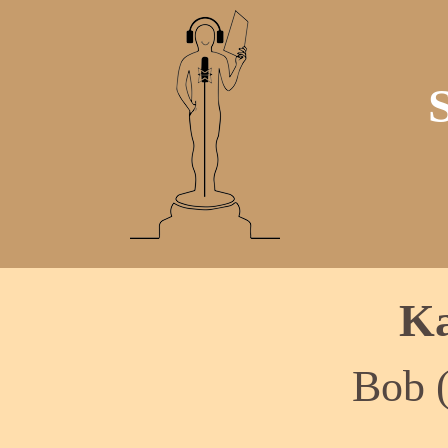
Ka
Bob 