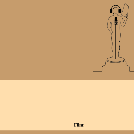
Film: