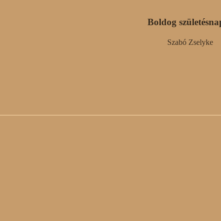
Boldog születésna
Szabó Zselyke