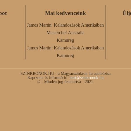
pot
Mai kedvenceink
Élj
James Martin: Kalandozások Amerikában
Masterchef Australia
Kamureg
James Martin: Kalandozások Amerikában
Kamureg
SZINKRONOK.HU - a Magyarszinkron.hu adatbázisa
Kapcsolat és információ:
adat@szinkronok.hu
© - Minden jog fenntartva - 2021.