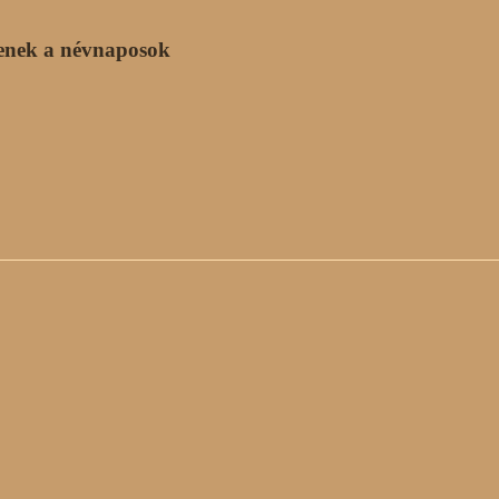
enek a névnaposok