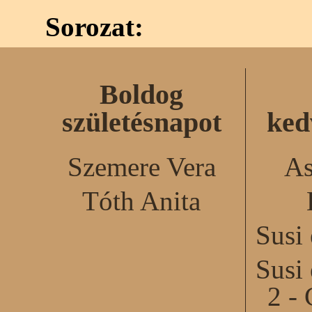
Sorozat:
Boldog
születésnapot
ked
Szemere Vera
As
Tóth Anita
Susi
Susi
2 - 