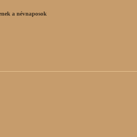
enek a névnaposok