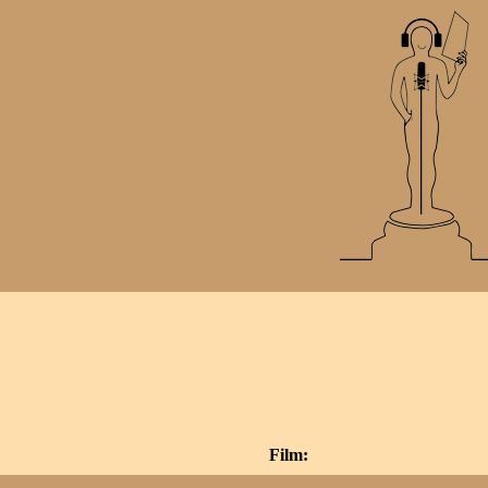
Film: