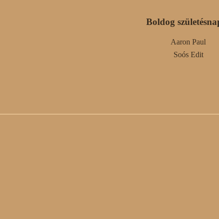
Boldog születésna
Aaron Paul
Soós Edit