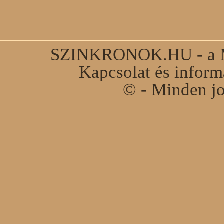
SZINKRONOK.HU - a Ma
Kapcsolat és infor
© - Minden jo