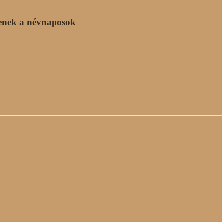
enek a névnaposok