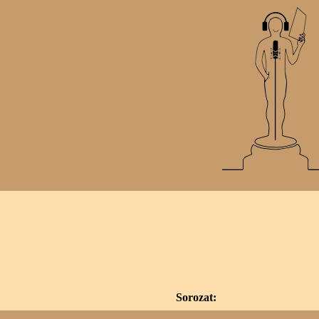
Sorozat: