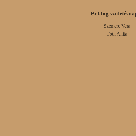
Boldog születésna
Szemere Vera
Tóth Anita