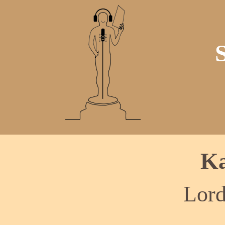
Ka
Lord