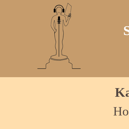
Ka
Hon