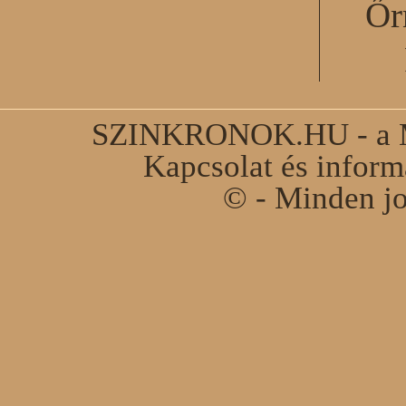
Őr
SZINKRONOK.HU - a Ma
Kapcsolat és infor
© - Minden jo