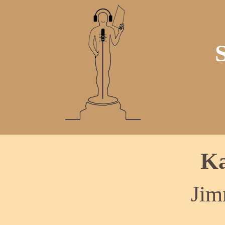
Ka
Jim