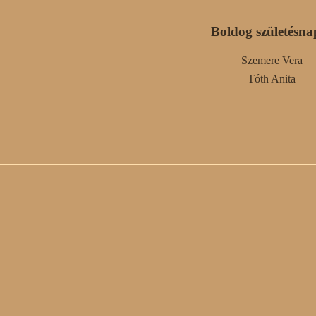
Boldog születésna
Szemere Vera
Tóth Anita