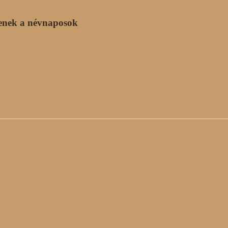
enek a névnaposok