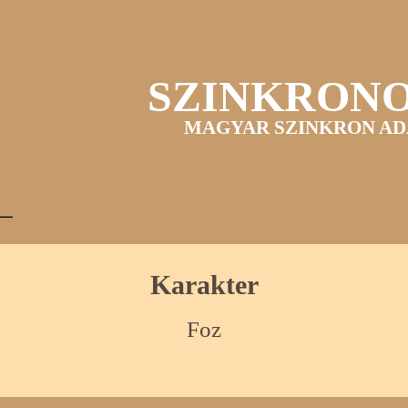
SZINKRON
MAGYAR SZINKRON AD
Karakter
Foz