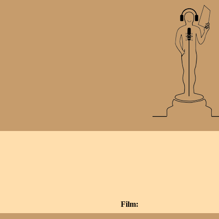
Film: