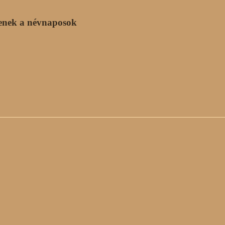
enek a névnaposok