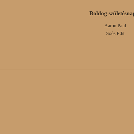
Boldog születésna
Aaron Paul
Soós Edit