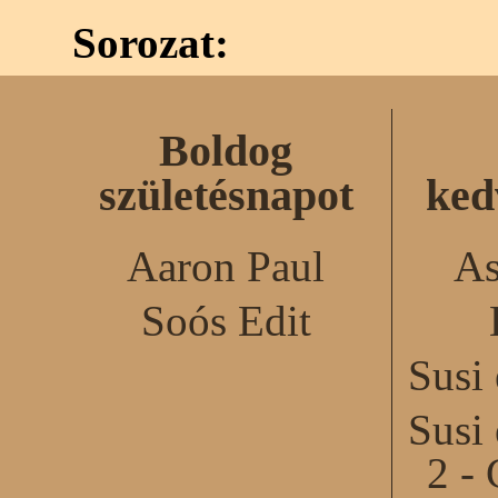
Sorozat:
Boldog
születésnapot
ked
Aaron Paul
As
Soós Edit
Susi
Susi
2 - 