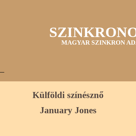
SZINKRON
MAGYAR SZINKRON AD
Külföldi színésznő
January Jones