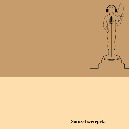
Sorozat szerepek: