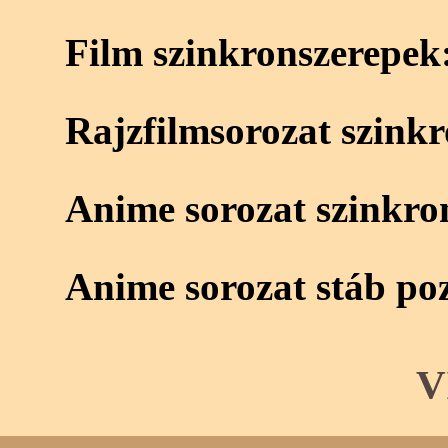
Film szinkronszerepek
Rajzfilmsorozat szink
Anime sorozat szinkro
Anime sorozat stáb poz
V