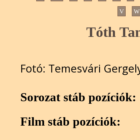
V
W
Tóth Tam
Fotó: Temesvári Gergel
Sorozat stáb pozíciók:
Film stáb pozíciók: