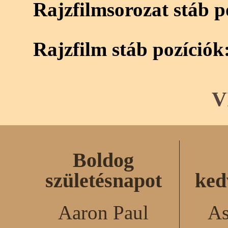
Rajzfilmsorozat stáb p
Rajzfilm stáb pozíciók
V
Boldog
születésnapot
ked
Aaron Paul
As