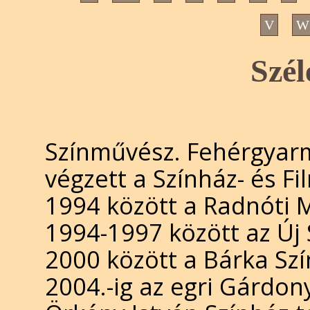
V
W
Szél
Színművész. Fehérgyarm
végzett a Színház- és F
1994 között a Radnóti Mi
1994-1997 között az Új 
2000 között a Bárka Sz
2004.-ig az egri Gárdon