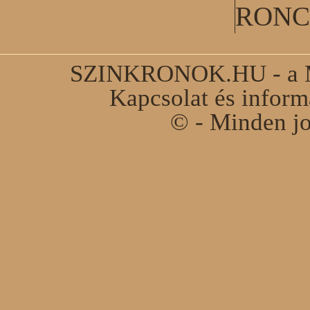
RONC
SZINKRONOK.HU - a Ma
Kapcsolat és infor
© - Minden jo