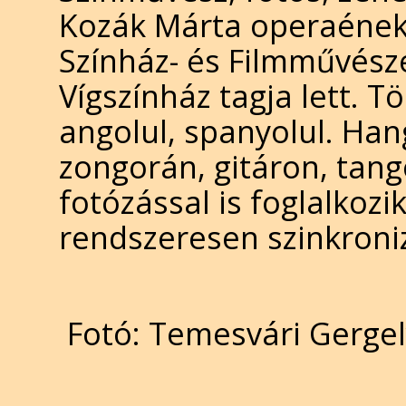
Kozák Márta operaének
Színház- és Filmművész
Vígszínház tagja lett. 
angolul, spanyolul. Han
zongorán, gitáron, tan
fotózással is foglalkozi
rendszeresen szinkronizá
Fotó: Temesvári Gergel