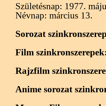
Születésnap:
1977. máju
Névnap:
március 13.
Sorozat szinkronszere
Film szinkronszerepek
Rajzfilm szinkronszer
Anime sorozat szinkro