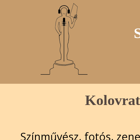
Kolovrat
Színművész, fotós, zene