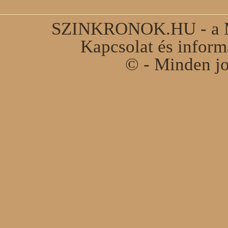
SZINKRONOK.HU - a Ma
Kapcsolat és infor
© - Minden jo