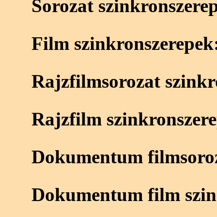
Sorozat szinkronszere
Film szinkronszerepek
Rajzfilmsorozat szink
Rajzfilm szinkronszer
Dokumentum filmsoroz
Dokumentum film szin