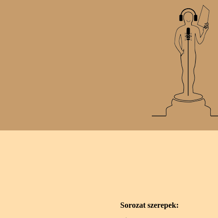
Sorozat szerepek: