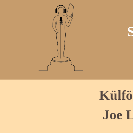
Külfö
Joe 