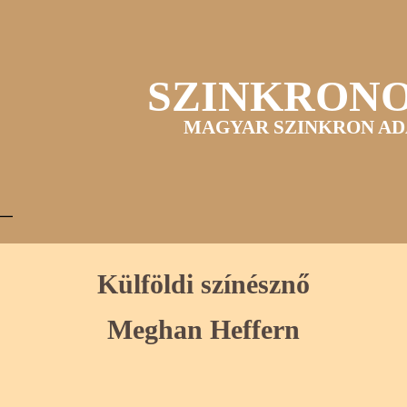
SZINKRON
MAGYAR SZINKRON AD
Külföldi színésznő
Meghan Heffern