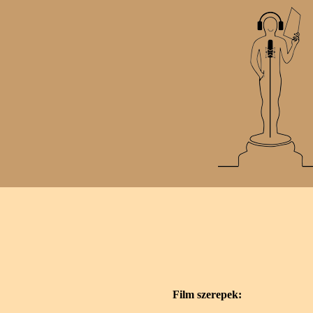
Film szerepek: