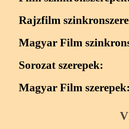
Rajzfilm szinkronszer
Magyar Film szinkron
Sorozat szerepek:
Magyar Film szerepek
V