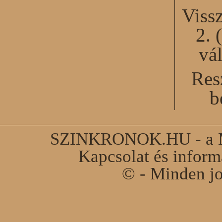
Viss
2. 
vál
Res
b
SZINKRONOK.HU - a Ma
Kapcsolat és infor
© - Minden jo