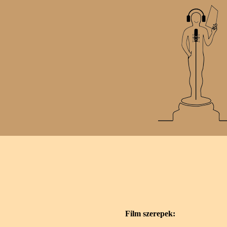
Film szerepek: