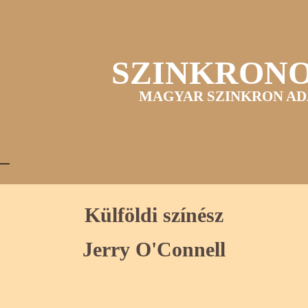
SZINKRON
MAGYAR SZINKRON AD
Külföldi színész
Jerry O'Connell