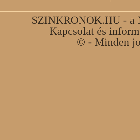
SZINKRONOK.HU - a Ma
Kapcsolat és infor
© - Minden jo