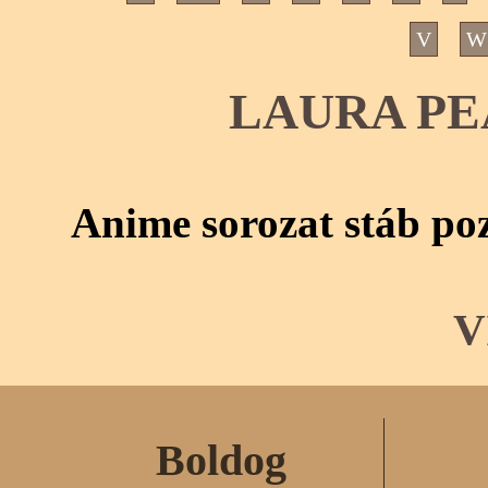
V
W
LAURA PE
Anime sorozat stáb poz
V
Boldog