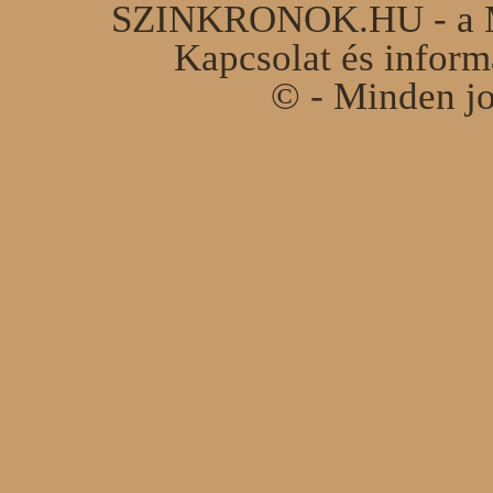
SZINKRONOK.HU - a Ma
Kapcsolat és infor
© - Minden jo