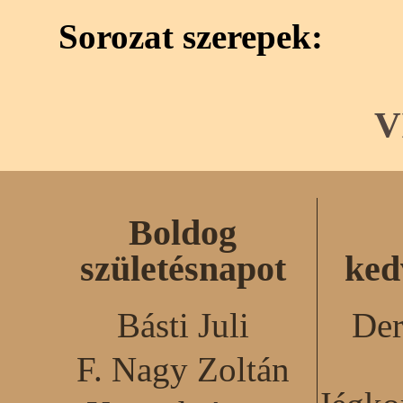
Sorozat szerepek:
V
Boldog
születésnapot
ked
Básti Juli
Der
F. Nagy Zoltán