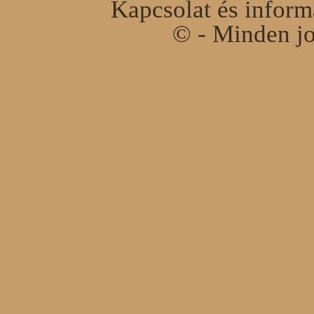
Kapcsolat és infor
© - Minden jo