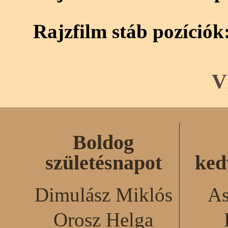
Rajzfilm stáb pozíciók
V
Boldog
születésnapot
ked
Dimulász Miklós
As
Orosz Helga