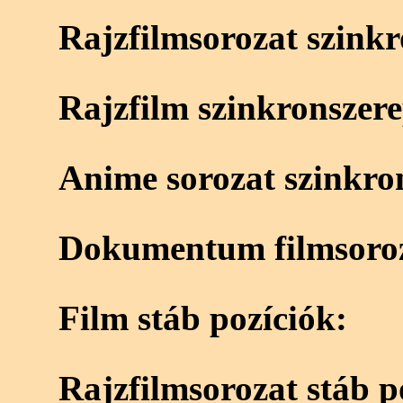
Rajzfilmsorozat szink
Rajzfilm szinkronszer
Anime sorozat szinkro
Dokumentum filmsoroz
Film stáb pozíciók:
Rajzfilmsorozat stáb p