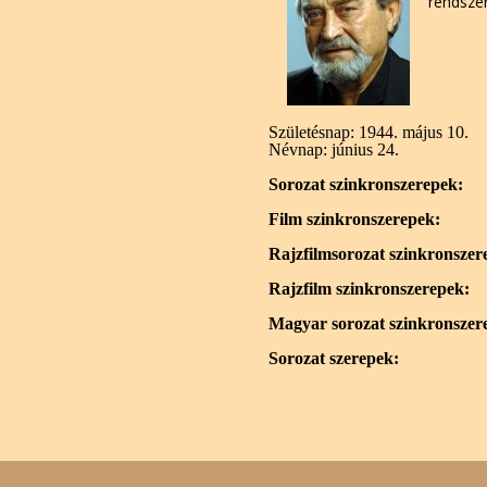
rendszer
Születésnap:
1944. május 10.
Névnap:
június 24.
Sorozat szinkronszerepek:
Film szinkronszerepek:
Rajzfilmsorozat szinkronszer
Rajzfilm szinkronszerepek:
Magyar sorozat szinkronszer
Sorozat szerepek: