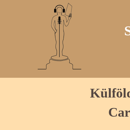
Külföl
Car