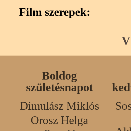
Film szerepek:
V
Boldog
születésnapot
ked
Dimulász Miklós
Sos
Orosz Helga