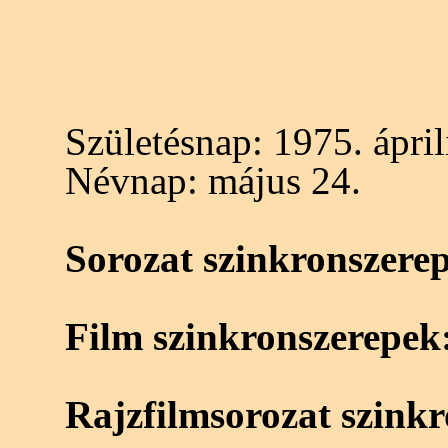
Születésnap:
1975. ápril
Névnap:
május 24.
Sorozat szinkronszere
Film szinkronszerepek
Rajzfilmsorozat szink