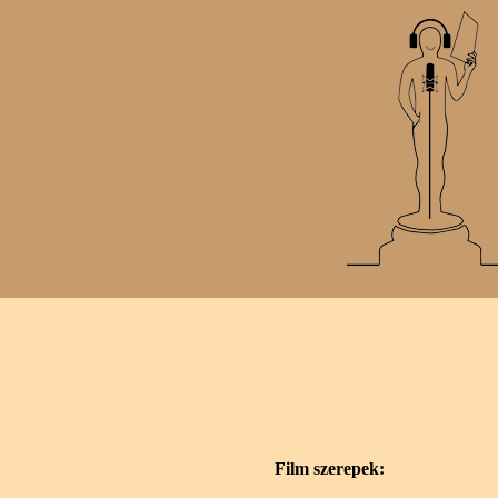
Film szerepek: