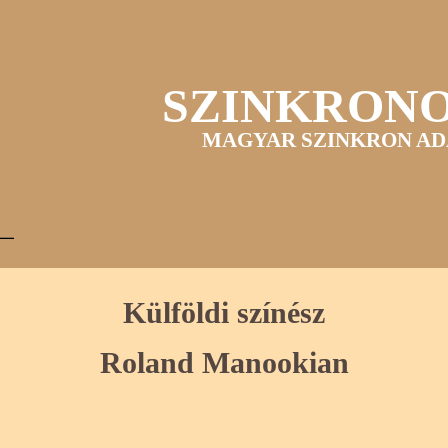
SZINKRON
MAGYAR SZINKRON AD
Külföldi színész
Roland Manookian