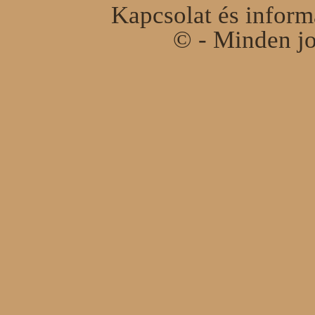
Kapcsolat és infor
© - Minden jo