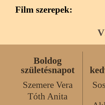
Film szerepek:
V
Boldog
születésnapot
ked
Szemere Vera
Sos
Tóth Anita