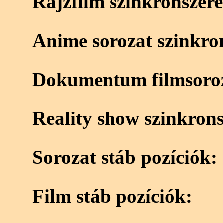
Rajzfilm szinkronszer
Anime sorozat szinkro
Dokumentum filmsoroz
Reality show szinkron
Sorozat stáb pozíciók:
Film stáb pozíciók: